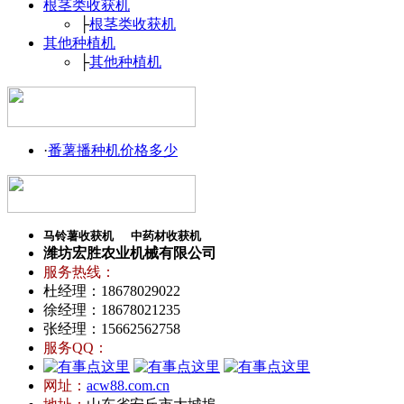
根茎类收获机
├
根茎类收获机
其他种植机
├
其他种植机
·
番薯播种机价格多少
马铃薯收获机
中药材收获机
潍坊宏胜农业机械有限公司
服务热线：
杜经理：18678029022
徐经理：18678021235
张经理：15662562758
服务QQ：
网址：
acw88.com.cn