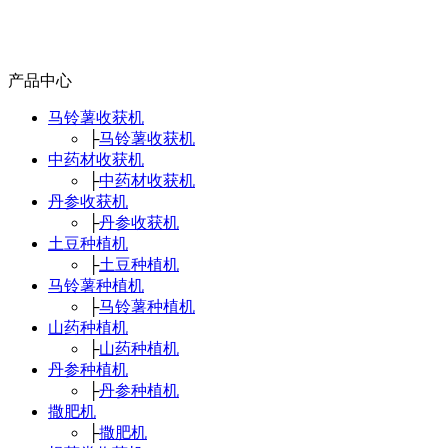
产品中心
马铃薯收获机
├
马铃薯收获机
中药材收获机
├
中药材收获机
丹参收获机
├
丹参收获机
土豆种植机
├
土豆种植机
马铃薯种植机
├
马铃薯种植机
山药种植机
├
山药种植机
丹参种植机
├
丹参种植机
撒肥机
├
撒肥机