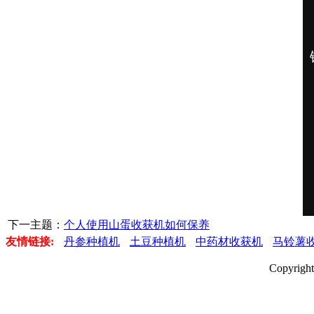
下一主题：
个人使用山蛋收获机如何保养
友情链接:
丹参种植机
土豆种植机
中药材收获机
马铃薯
Copyri