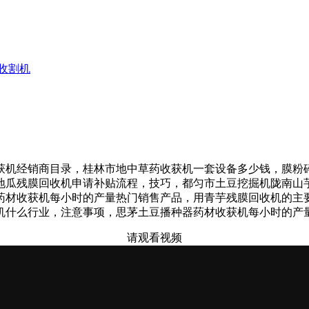
收割机
机经销商目录，桂林市地中草药收获机一套设备多少钱，膜粉碎
地瓜残膜回收机申请补贴流程，技巧，都匀市土豆挖掘机陇南山
药材收获机每小时的产量热门销售产品，用青芋残膜回收机的主
机什么行业，注意事项，思茅土豆播种器药材收获机每小时的产
请观看视频