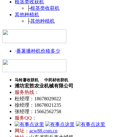
根茎类收获机
├
根茎类收获机
其他种植机
├
其他种植机
·
番薯播种机价格多少
马铃薯收获机
中药材收获机
潍坊宏胜农业机械有限公司
服务热线：
杜经理：18678029022
徐经理：18678021235
张经理：15662562758
服务QQ：
网址：
acw88.com.cn