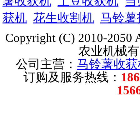
薯收获机
土豆收获机
当
获机
花生收割机
马铃薯
Copyright (C) 2010-205
农业机械有
公司主营：
马铃薯收获
订购及服务热线：
18
156