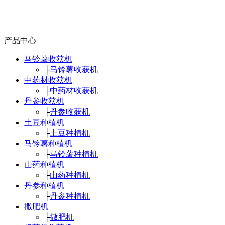
产品中心
马铃薯收获机
├
马铃薯收获机
中药材收获机
├
中药材收获机
丹参收获机
├
丹参收获机
土豆种植机
├
土豆种植机
马铃薯种植机
├
马铃薯种植机
山药种植机
├
山药种植机
丹参种植机
├
丹参种植机
撒肥机
├
撒肥机