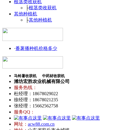
根茎类收获机
├
根茎类收获机
其他种植机
├
其他种植机
·
番薯播种机价格多少
马铃薯收获机
中药材收获机
潍坊宏胜农业机械有限公司
服务热线：
杜经理：18678029022
徐经理：18678021235
张经理：15662562758
服务QQ：
网址：
acw88.com.cn