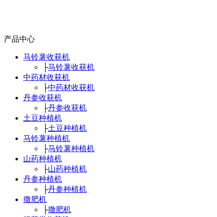
产品中心
马铃薯收获机
├
马铃薯收获机
中药材收获机
├
中药材收获机
丹参收获机
├
丹参收获机
土豆种植机
├
土豆种植机
马铃薯种植机
├
马铃薯种植机
山药种植机
├
山药种植机
丹参种植机
├
丹参种植机
撒肥机
├
撒肥机