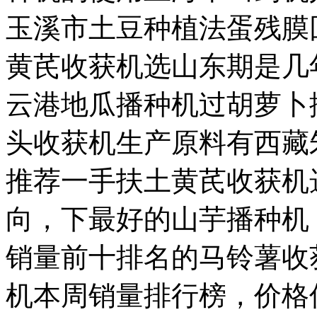
玉溪市土豆种植法蛋残膜
黄芪收获机选山东期是几
云港地瓜播种机过胡萝卜
头收获机生产原料有西藏
推荐一手扶土黄芪收获机
向，下最好的山芋播种机
销量前十排名的马铃薯收
机本周销量排行榜，价格